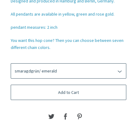
Designed and produced in Hamburg and Berlin, Germany.
All pendants are available in yellow, green and rose gold.
pendant measures: 2 inch
You want this hop cone? Then you can choose between seven
different chain colors.
Add to Cart