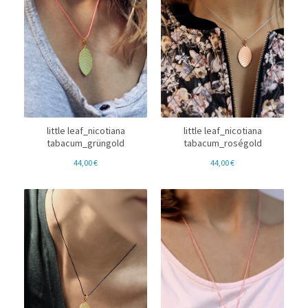
little leaf_nicotiana
little leaf_nicotiana
tabacum_roségold
tabacum_grüngold
44,00
€
44,00
€