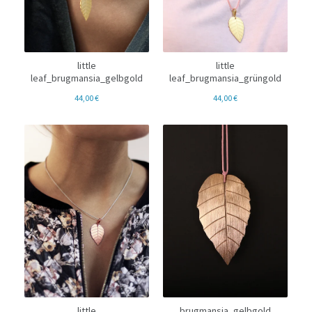
little
little
leaf_brugmansia_gelbgold
leaf_brugmansia_grüngold
44,00
€
44,00
€
little
brugmansia_gelbgold