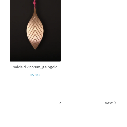
salvia divinorum_gelbgold
85,00
€
1
2
Next