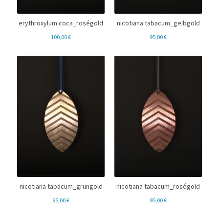
erythroxylum coca_roségold
nicotiana tabacum_gelbgold
100,00
€
95,00
€
nicotiana tabacum_grüngold
nicotiana tabacum_roségold
95,00
€
95,00
€