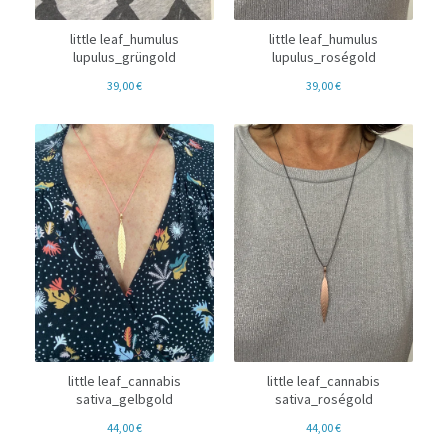
little leaf_humulus
little leaf_humulus
lupulus_grüngold
lupulus_roségold
39,00
€
39,00
€
little leaf_cannabis
little leaf_cannabis
sativa_gelbgold
sativa_roségold
44,00
€
44,00
€