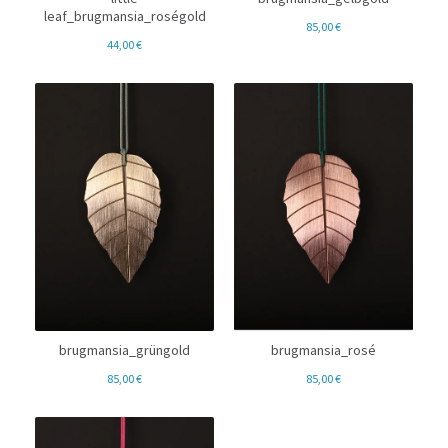
leaf_brugmansia_roségold
85,00
€
44,00
€
brugmansia_grüngold
brugmansia_rosé
85,00
€
85,00
€