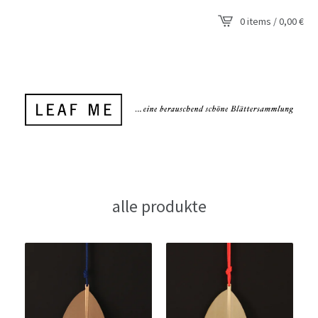
0 items / 0,00
€
alle produkte